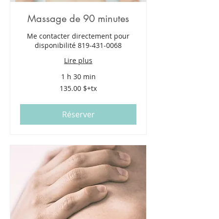
Massage de 90 minutes
Me contacter directement pour
disponibilité 819-431-0068
Lire plus
1 h 30 min
135.00
135.00 $+tx
$+tx
Réserver