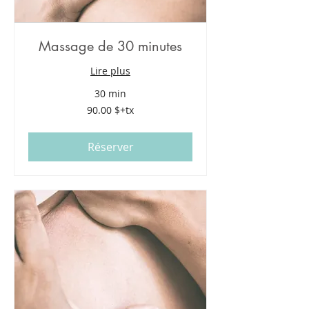
Massage de 30 minutes
Lire plus
30 min
90.00
90.00 $+tx
$+tx
Réserver