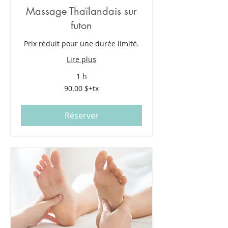
Massage Thaïlandais sur
futon
Prix réduit pour une durée limité.
Lire plus
1 h
90.00
90.00 $+tx
$+tx
Réserver