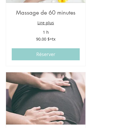
Massage de 60 minutes
Lire plus
1 h
90.00
90.00 $+tx
$+tx
Réserver